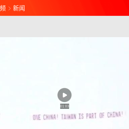
频
新闻
01:03