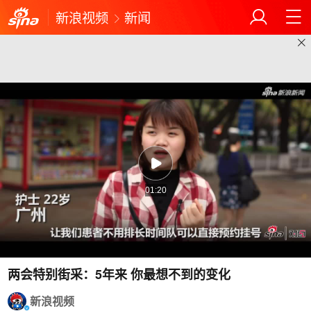
新浪视频
新闻
01:20
两会特别街采：5年来 你最想不到的变化
新浪视频