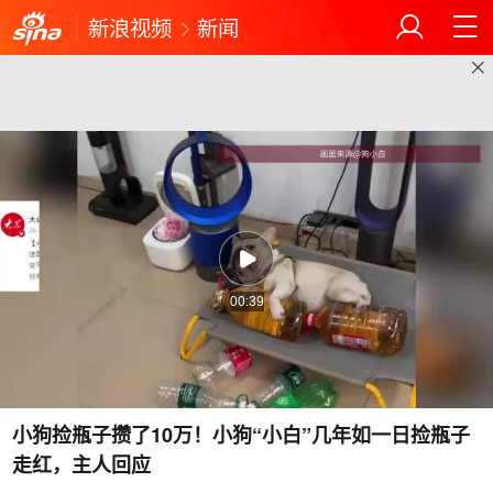
新浪视频
新闻
00:39
小狗捡瓶子攒了10万！小狗“小白”几年如一日捡瓶子
走红，主人回应