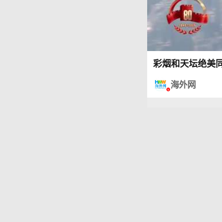
彩烟和天坛绝美同
海外网