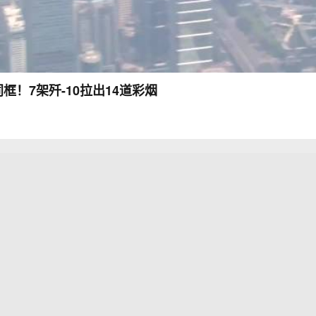
框！7架歼-10拉出14道彩烟