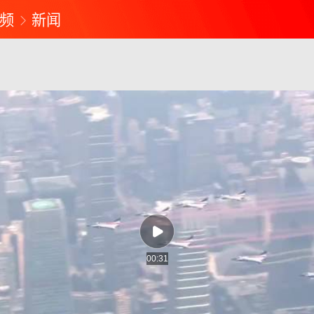
频
新闻
00:31