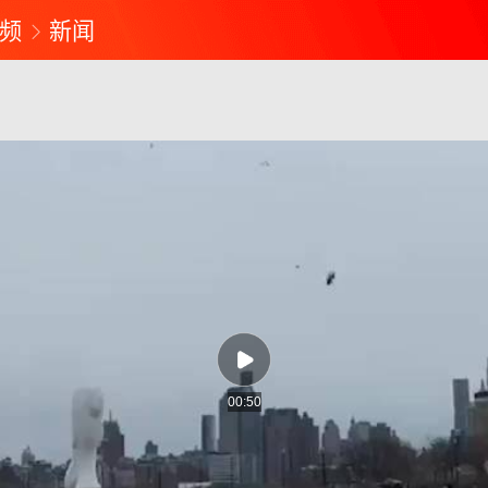
频
新闻
00:50