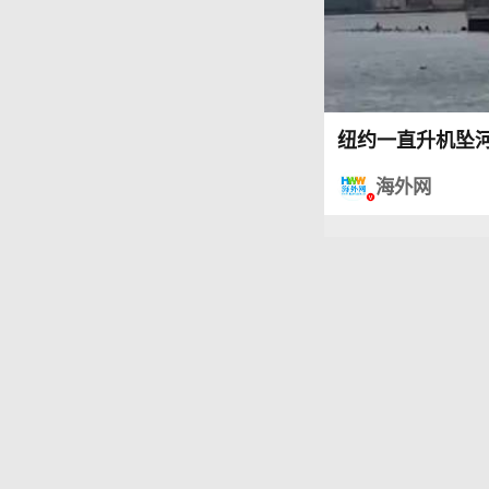
纽约一直升机坠河
海外网