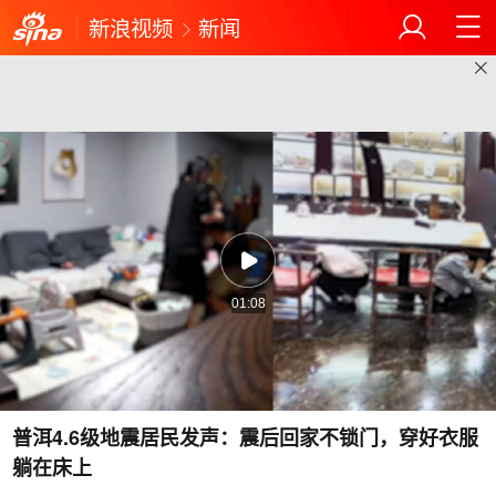
新浪视频
新闻
01:08
普洱4.6级地震居民发声：震后回家不锁门，穿好衣服
躺在床上