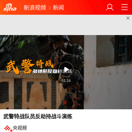
新浪视频
新闻
01:24
武警特战队员反劫持战斗演练
央视频