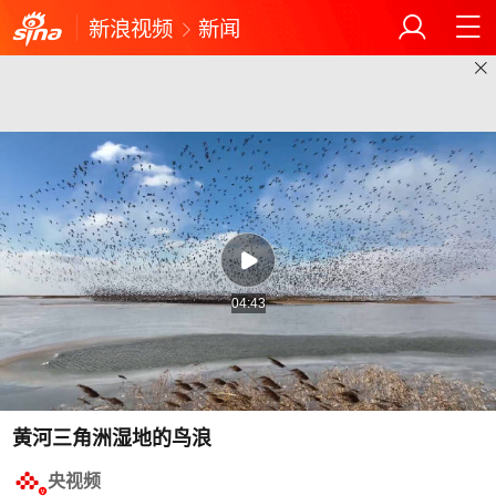
新浪视频
新闻
04:43
黄河三角洲湿地的鸟浪
央视频