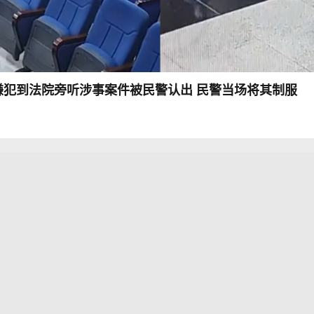
嫌犯到法院旁听涉事案件被民警认出 民警当场将其制服