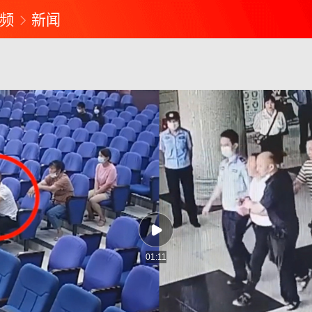
频
新闻
01:11