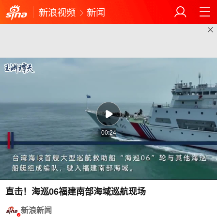
新浪视频
新闻
00:24
直击！海巡06福建南部海域巡航现场
新浪新闻