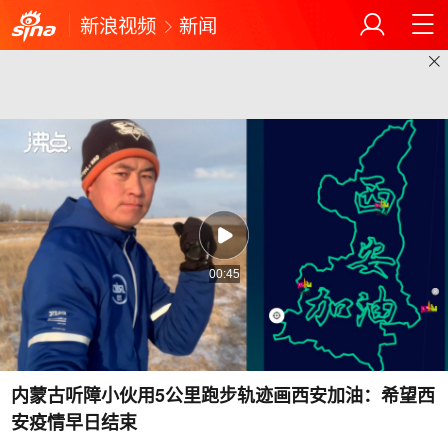
新浪视频
新闻
00:45
内蒙古听障小伙用5公里跑步轨迹画西安加油：希望西
安疫情早日结束