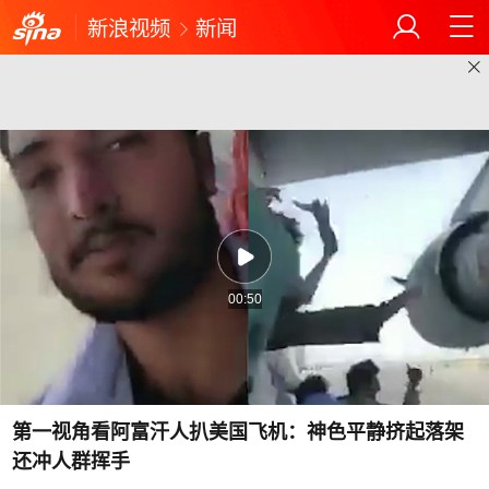
新浪视频
新闻
00:50
第一视角看阿富汗人扒美国飞机：神色平静挤起落架
还冲人群挥手