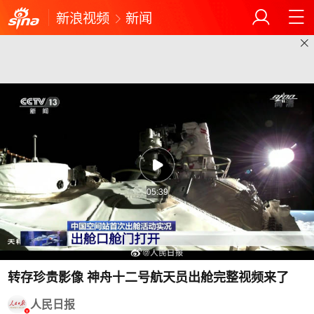
新浪视频
新闻
05:39
转存珍贵影像 神舟十二号航天员出舱完整视频来了
人民日报