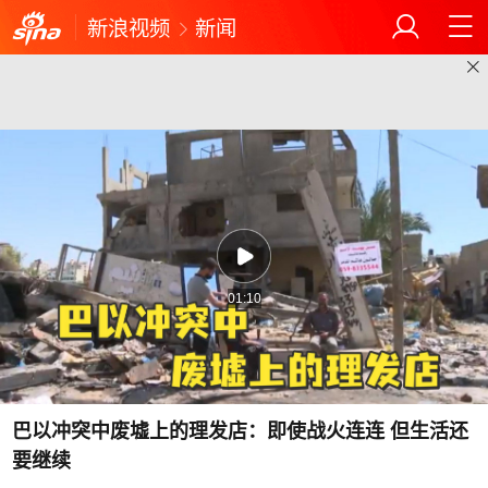
新浪视频
新闻
01:10
巴以冲突中废墟上的理发店：即使战火连连 但生活还
要继续