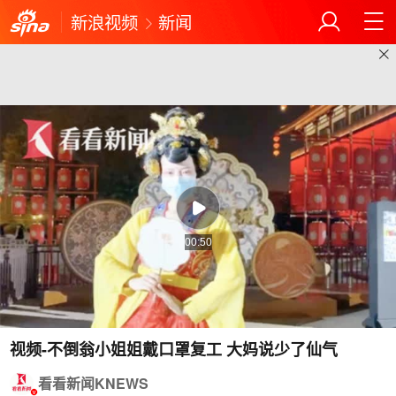
新浪视频
新闻
00:50
视频-不倒翁小姐姐戴口罩复工 大妈说少了仙气
看看新闻KNEWS