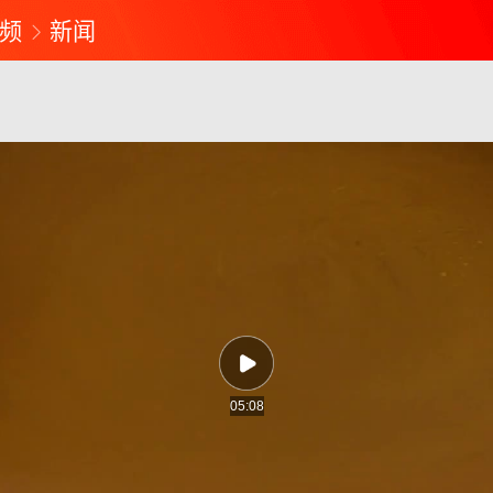
频
新闻
05:08