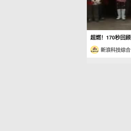
超燃！170秒回
新浪科技综合