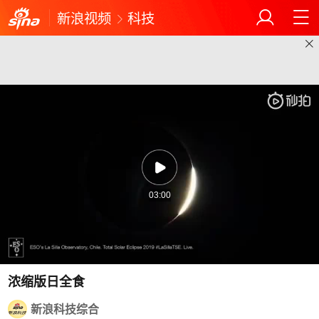
新浪视频
科技
03:00
浓缩版日全食
新浪科技综合