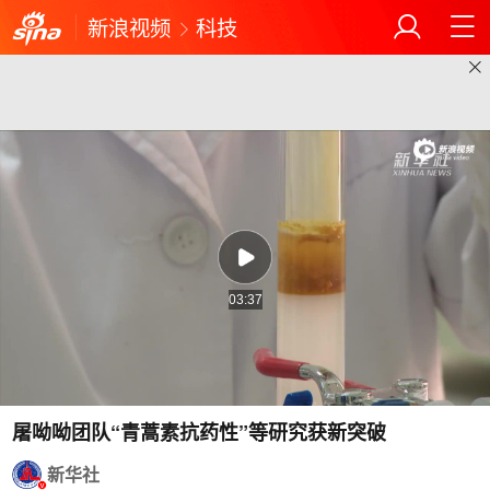
新浪视频
科技
03:37
屠呦呦团队“青蒿素抗药性”等研究获新突破
新华社