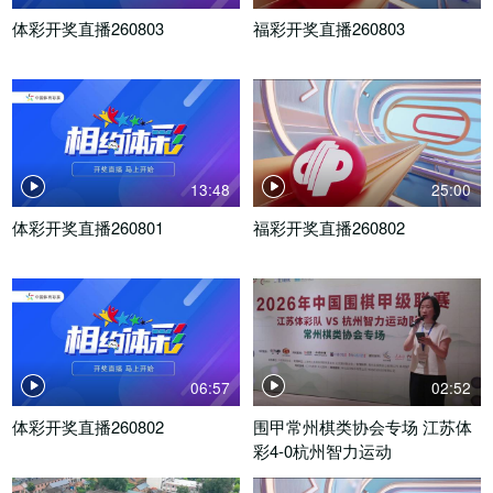
体彩开奖直播260803
福彩开奖直播260803
13:48
25:00
体彩开奖直播260801
福彩开奖直播260802
06:57
02:52
体彩开奖直播260802
围甲常州棋类协会专场 江苏体
彩4-0杭州智力运动