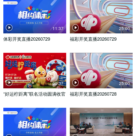
11:37
25:00
体彩开奖直播20260729
福彩开奖直播20260729
00:37
25:00
“好运柠距离”联名活动圆满收官
福彩开奖直播20260728