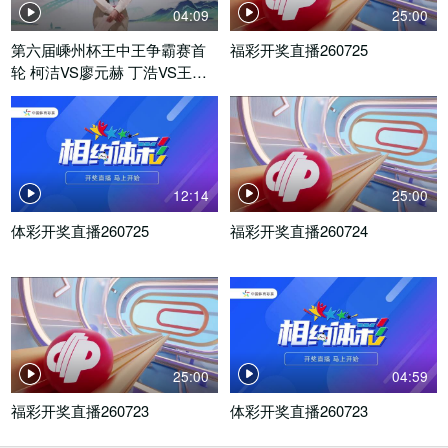
04:09
25:00
第六届嵊州杯王中王争霸赛首
福彩开奖直播260725
轮 柯洁VS廖元赫 丁浩VS王星
昊
12:14
25:00
体彩开奖直播260725
福彩开奖直播260724
25:00
04:59
福彩开奖直播260723
体彩开奖直播260723