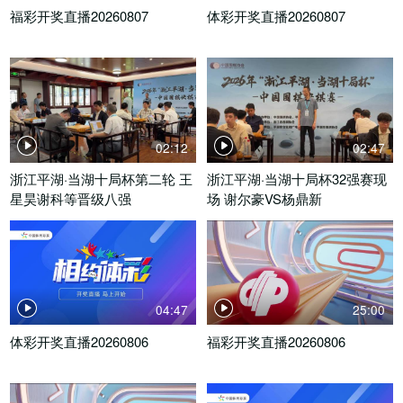
福彩开奖直播20260807
体彩开奖直播20260807
02:12
02:47
浙江平湖·当湖十局杯第二轮 王
浙江平湖·当湖十局杯32强赛现
星昊谢科等晋级八强
场 谢尔豪VS杨鼎新
04:47
25:00
体彩开奖直播20260806
福彩开奖直播20260806