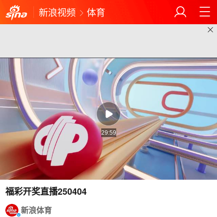
新浪视频
体育
29:59
福彩开奖直播250404
新浪体育