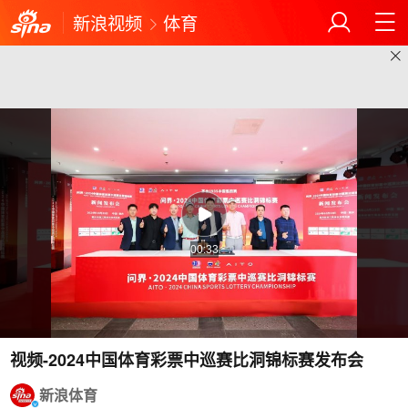
新浪视频
体育
00:33
视频-2024中国体育彩票中巡赛比洞锦标赛发布会
新浪体育