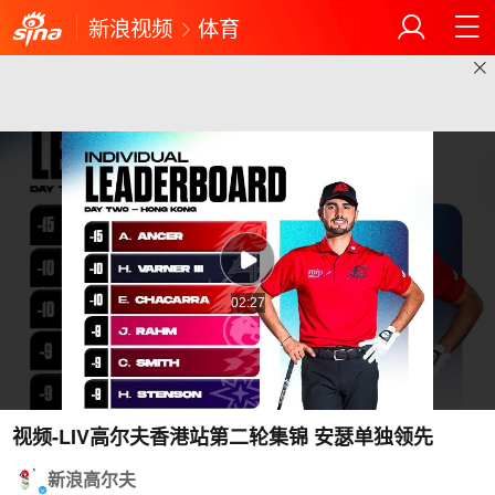
新浪视频
体育
02:27
视频-LIV高尔夫香港站第二轮集锦 安瑟单独领先
新浪高尔夫