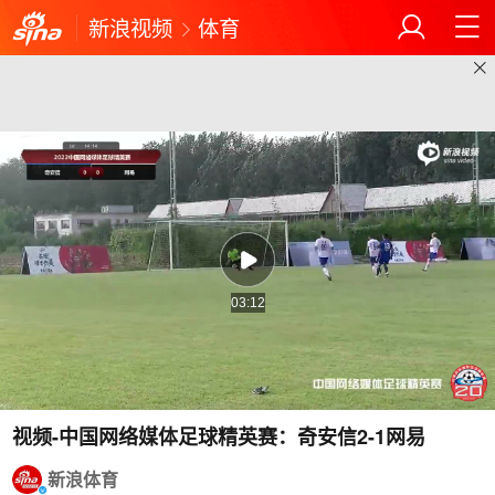
新浪视频
体育
03:12
视频-中国网络媒体足球精英赛：奇安信2-1网易
新浪体育