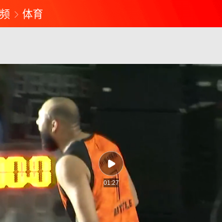
频
体育
01:27