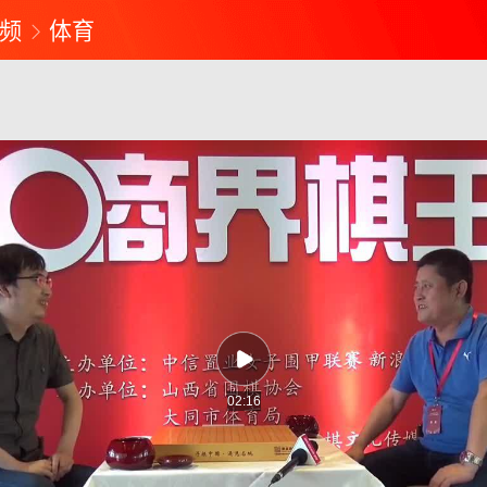
频
体育
02:16