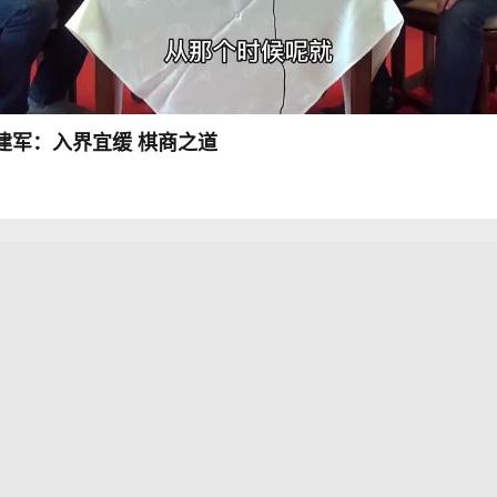
建军：入界宜缓 棋商之道