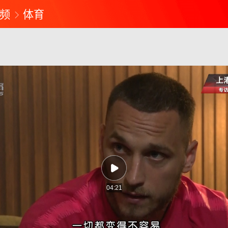
频
体育
04:21