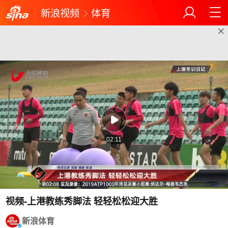
新浪视频
体育
02:11
视频-上港教练秀脚法 轻轻松松迎大胜
新浪体育