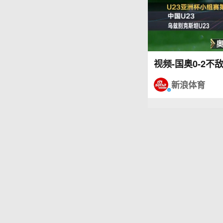
视频-国奥0-2
新浪体育