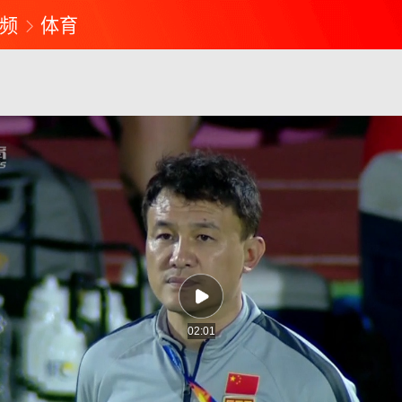
频
体育
02:01