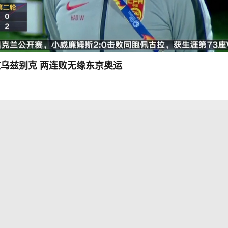
不敌乌兹别克 两连败无缘东京奥运