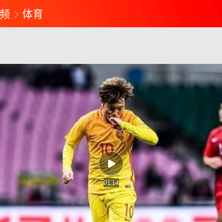
频
体育
01:14