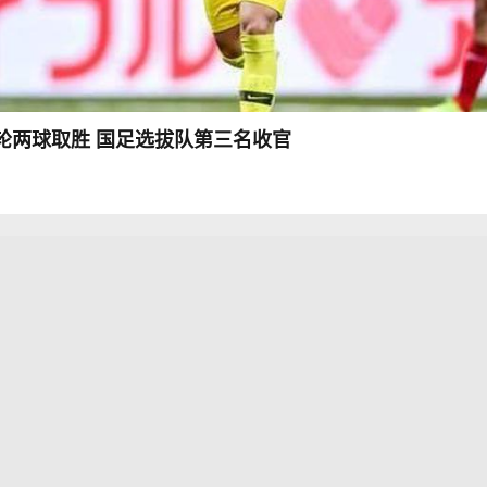
轮两球取胜 国足选拔队第三名收官