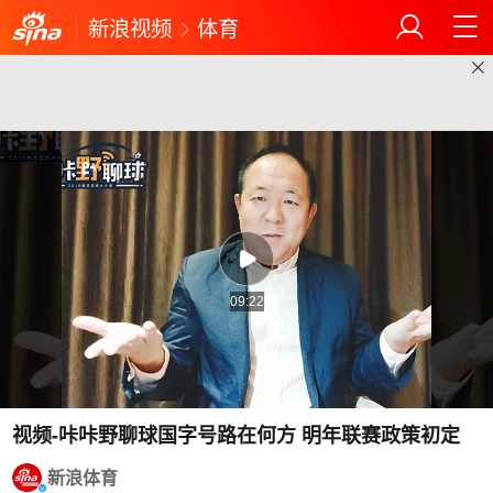
新浪视频
体育
09:22
视频-咔咔野聊球国字号路在何方 明年联赛政策初定
新浪体育