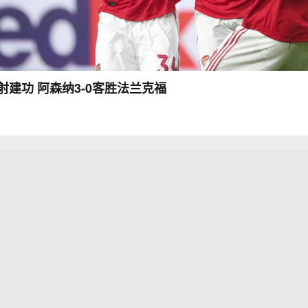
射建功 阿森纳3-0客胜法兰克福