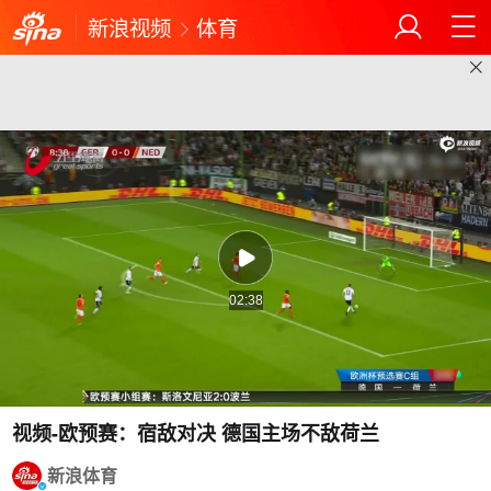
新浪视频
体育
02:38
视频-欧预赛：宿敌对决 德国主场不敌荷兰
新浪体育