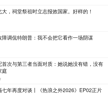
北大，祠堂祭祖时立志报效国家。好样的！
故障调侃特朗普：我不会把它看作一场阴谋
配首次与第三者当面对质：她说她没有错，没有
家庭
合
七年再度对谈丨《热浪之外2026》EP02正片