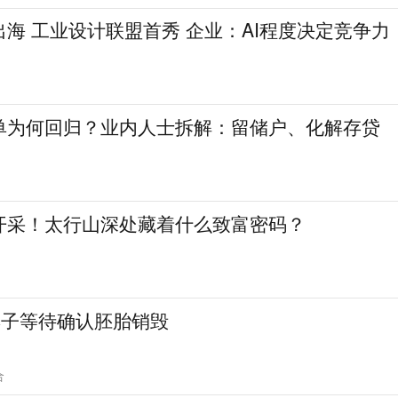
海 工业设计联盟首秀 企业：AI程度决定竞争力
单为何回归？业内人士拆解：留储户、化解存贷
开采！太行山深处藏着什么致富密码？
妻子等待确认胚胎销毁
合