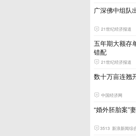
广深佛中组队出
21世纪经济报道
五年期大额存
错配
21世纪经济报道
数十万亩连翘
中国经济网
“婚外胚胎案”
3513
新浪新闻综