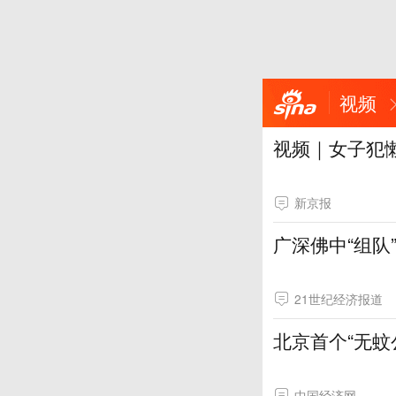
视频
视频｜女子犯
新京报
广深佛中“组队
21世纪经济报道
北京首个“无蚊
中国经济网