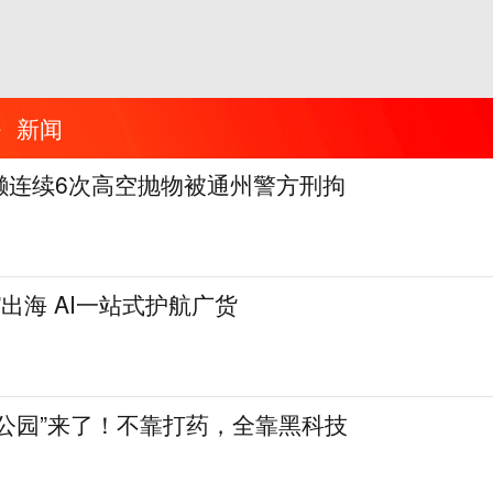
新闻
懒连续6次高空抛物被通州警方刑拘
”出海 AI一站式护航广货
公园”来了！不靠打药，全靠黑科技