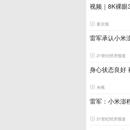
视频｜8K裸眼
新京报
雷军承认小米
21世纪经济报道
身心状态良好
央视
雷军：小米澎程
21世纪经济报道