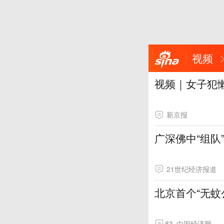
视频
视频｜女子犯
新京报
广深佛中“组队
21世纪经济报道
北京首个“无蚊
83
中国经济网