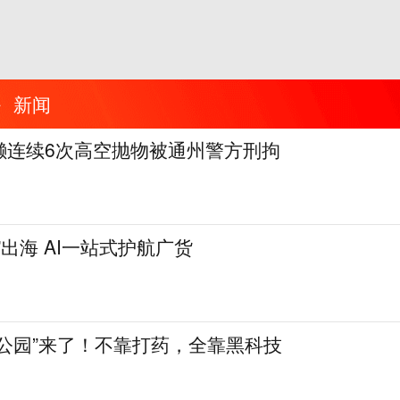
新闻
懒连续6次高空抛物被通州警方刑拘
”出海 AI一站式护航广货
公园”来了！不靠打药，全靠黑科技