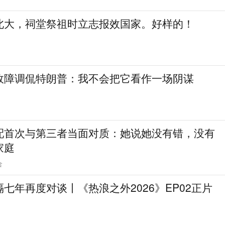
北大，祠堂祭祖时立志报效国家。好样的！
故障调侃特朗普：我不会把它看作一场阴谋
配首次与第三者当面对质：她说她没有错，没有
家庭
合
七年再度对谈丨《热浪之外2026》EP02正片