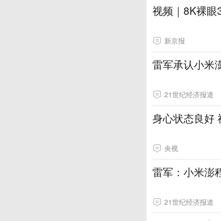
视频｜8K裸眼
新京报
雷军承认小米
21世纪经济报道
身心状态良好
央视
雷军：小米澎程
21世纪经济报道