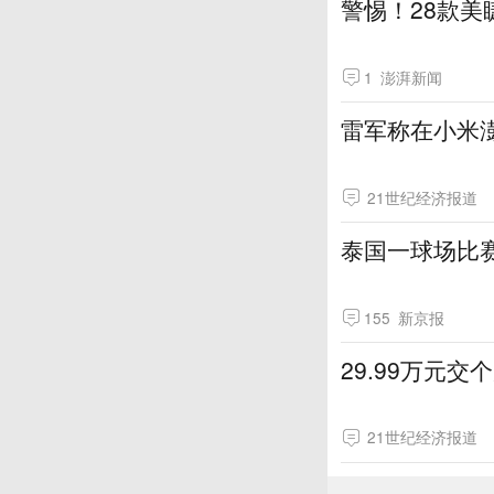
警惕！28款
1
澎湃新闻
雷军称在小米
21世纪经济报道
泰国一球场比
155
新京报
29.99万元
21世纪经济报道
制胜丨第六集