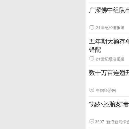
广深佛中组队出
21世纪经济报道
五年期大额存
错配
21世纪经济报道
数十万亩连翘
中国经济网
“婚外胚胎案”
3607
新浪新闻综