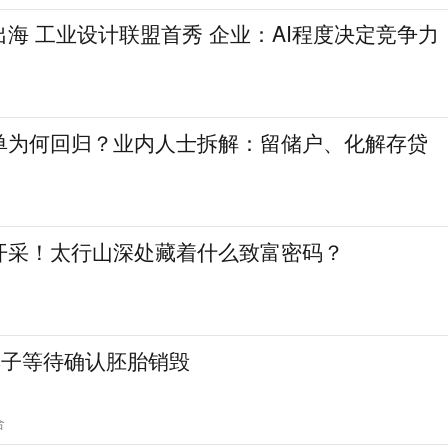
海 工业设计联盟首秀 企业：AI程度决定竞争力
单为何回归？业内人士拆解：留储户、化解存贷
开采！太行山深处藏着什么致富密码？
妻子等待确认胚胎销毁
合