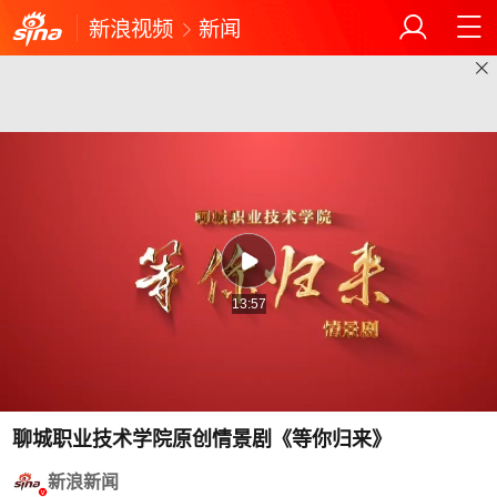
新浪视频
新闻
13:57
聊城职业技术学院原创情景剧《等你归来》
新浪新闻