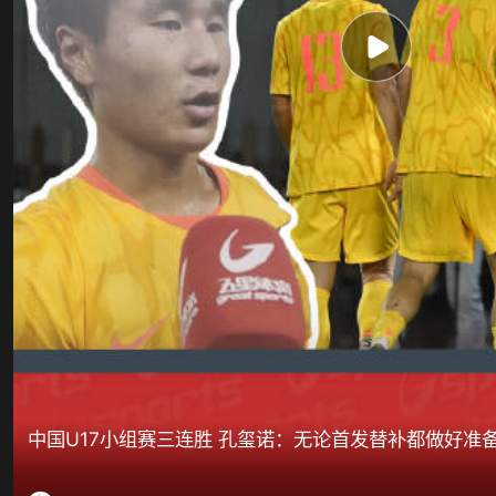
中国U17小组赛三连胜 孔玺诺：无论首发替补都做好准