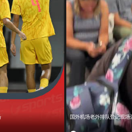
备
国外机场老外排队登记现场