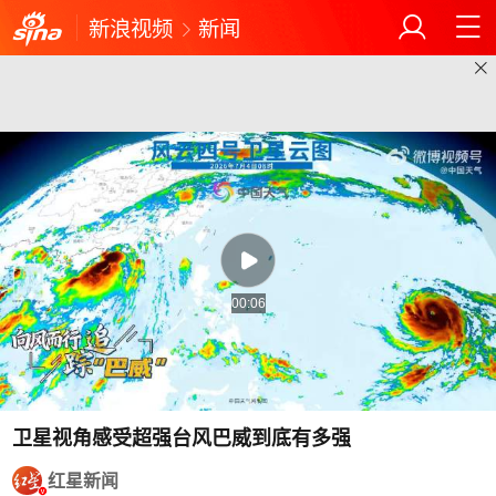
新浪视频
新闻
00:06
卫星视角感受超强台风巴威到底有多强
红星新闻