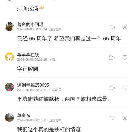
排面拉满
善良的小阿瑾
1
2026-06-08 00:36:34
山西晋中
已经 65 周年了 希望我们再走过一个 65 周年
羊羊羊在线
6
2026-06-08 00:33:16
上海
字正腔圆
遇到幸福259695
1
2026-06-08 00:17:11
广东韶关
平壤街巷红旗飘扬，两国国旗相映成景。
单富东
0
2026-06-08 00:16:11
山西晋中
我们这个真的是铁杆的情谊