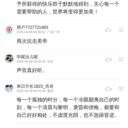
予所获得的快乐胜于默默地得到，关心每一个
需要帮助的人，世界将变得更加美！
用户7727721483
1
2026-06-08 00:06:53
广东广州
再次抗击美帝
学呢洽儿呢
0
2026-06-08 00:06:29
北京
声音真好听。
来日方长1823_肖肖
0
2026-06-08 00:05:49
重庆
每一个孤独的时分，每一个冷眼鄙夷自己的时
刻，每一个清晨与黎明，黄昏和傍晚，都要和
自己好好相处，不虚度光阴，也不急躁冒进。