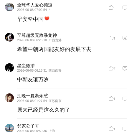
全球华人爱心频道
0
2026-06-08 07:02:54
*
早安🌹中国
至尊超级无敌暴龙神
1
2026-06-08 06:26:10
广西贵港
希望中朝两国能友好的发展下去
星尘微渺
7
2026-06-08 06:15:31
陕西西安
中朝友谊万岁
江晚一夏断余愁
1
2026-06-08 01:27:54
江苏南京
原来已经是这么久的了
邻家公子哥
1
2026-06-08 00:50:36
上海