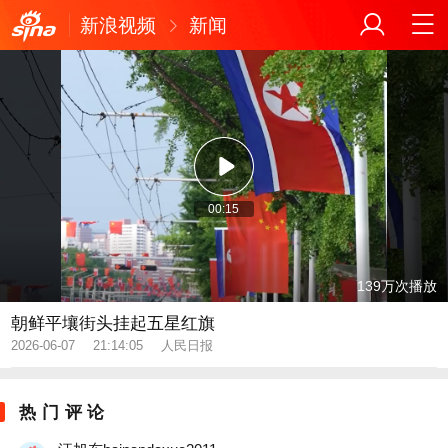
新浪视频
新闻
00:15
139万
朝鲜平壤街头挂起五星红旗
2026-06-07
21:14:05
人民日报
热门评论