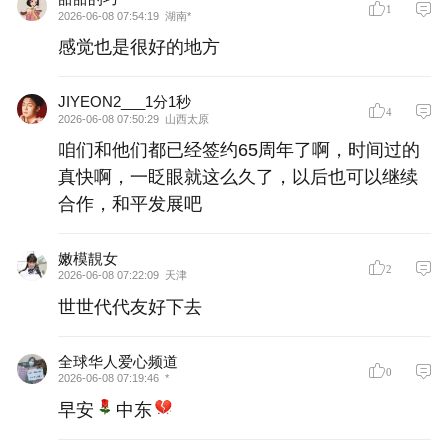
1
2026-06-08 07:54:19
湖南*
感觉也是很好的地方
JIYEON2___1分1秒
4
2026-06-08 07:50:29
山西太原
咱们和他们都已经签约65周年了啊，时间过的
真快啊，一眨眼就这么久了，以后也可以继续
合作，和平发展吧
嫩模靚女
2
2026-06-08 07:22:09
天津
世世代代友好下去
全球华人爱心频道
0
2026-06-08 07:19:46
*
早安
中东