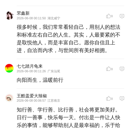
罘鑫新
0
2026-06-08 00:11:50
湖北咸宁
很多时候，我们常常看轻自己，用别人的想法
和标准左右自己的人生。其实，人最要紧的不
是取悦他人，而是丰富自己。愿你自信且上
进，自洽而内求，与世间所有美好相拥。
七七踏月龟来
0
2026-06-08 00:11:26
广东汕尾
向阳而生，温暖前行
王酷盖爱大辣椒
0
2026-06-08 00:06:57
江苏南京
知行善、学行善、比行善，社会将更加美好。
日行一善事，快乐每一天。付出是一件让人快
乐的事情，能够帮助别人是最幸福的，乐于给