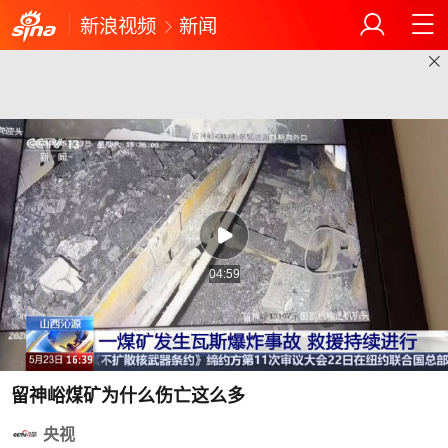
新浪视频
新闻
04:59
留神峪煤矿为什么伤亡这么多
央视