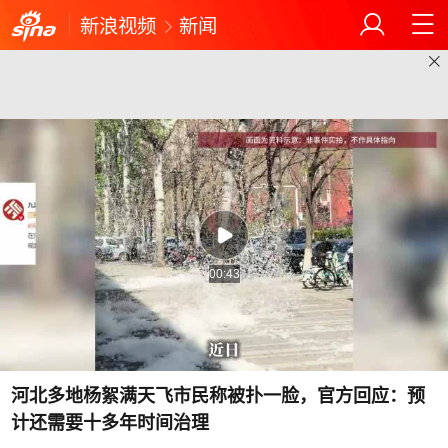
新浪视频
新闻
00:43
河北多地杨絮满天飞市民称被扑一脸，官方回应：预
计还需要十多年时间治理