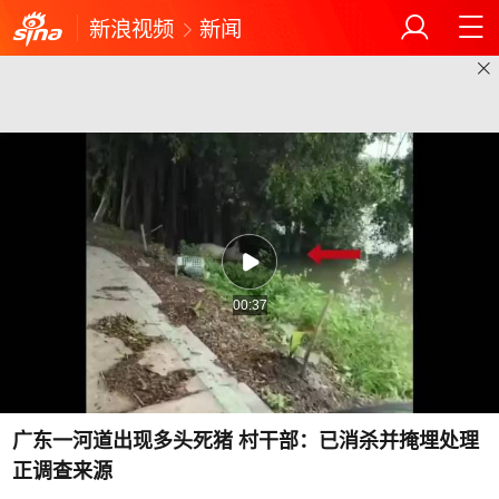
新浪视频
新闻
00:37
广东一河道出现多头死猪 村干部：已消杀并掩埋处理
正调查来源