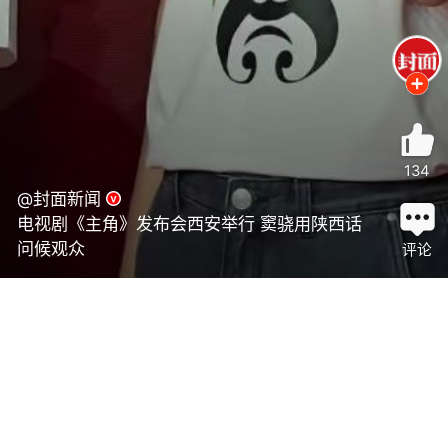
134
@封面新闻
电视剧《主角》发布会西安举行 窦骁用陕西话
问候观众
评论