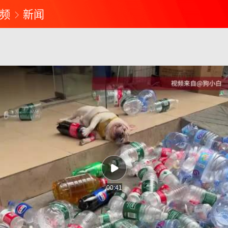
频
新闻
00:41