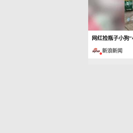
网红捡瓶子小狗
新浪新闻