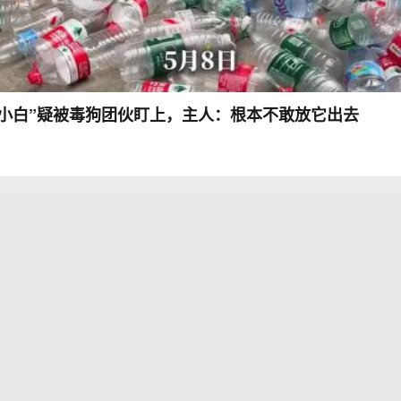
“小白”疑被毒狗团伙盯上，主人：根本不敢放它出去