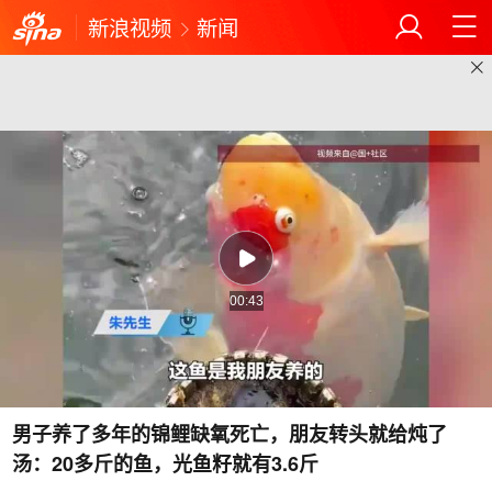
新浪视频
新闻
00:43
男子养了多年的锦鲤缺氧死亡，朋友转头就给炖了
汤：20多斤的鱼，光鱼籽就有3.6斤