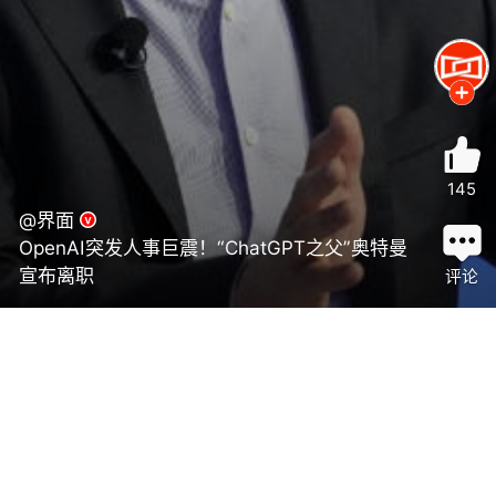
145
@界面
OpenAI突发人事巨震！“ChatGPT之父”奥特曼
宣布离职
评论