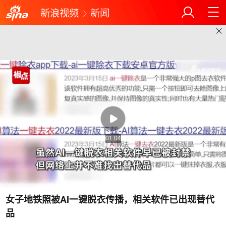
新浪视频
新闻
01:04
女子地铁照被AI一键脱衣传播，相关软件已出现替代
品