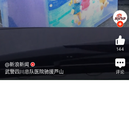
144
@新浪新闻
武警四川总队医院驰援芦山
评论