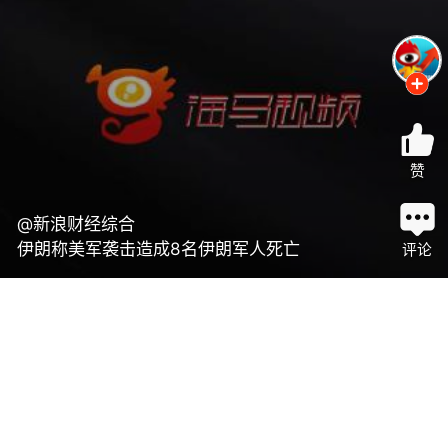
赞
@新浪财经综合
伊朗称美军袭击造成8名伊朗军人死亡
评论