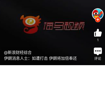
1
@新浪财经综合
伊朗消息人士：如遭打击 伊朗将加倍奉还
评论