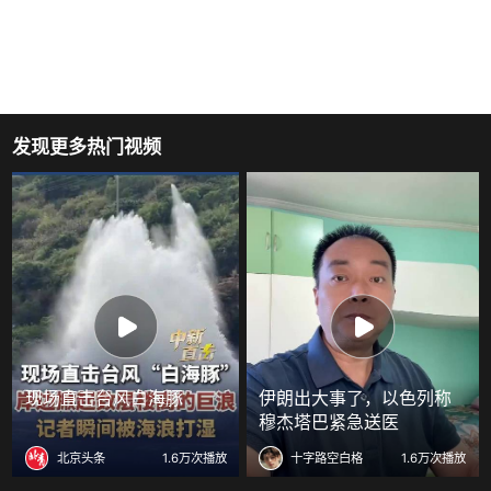
发现更多热门视频
现场直击台风白海豚
伊朗出大事了，以色列称
穆杰塔巴紧急送医
北京头条
1.6万次播放
十字路空白格
1.6万次播放